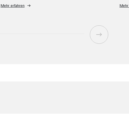
Mehr erfahren
Meh