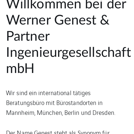
Werner Genest &
Partner
Ingenieurgesellschaft
mbH
Wir sind ein international tätiges
Beratungsbüro mit Bürostandorten in
Mannheim, München, Berlin und Dresden.
Der Name Genest steht als Synonym für