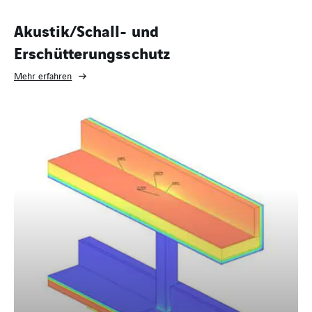
Akustik/Schall- und
Erschütterungsschutz
Mehr erfahren