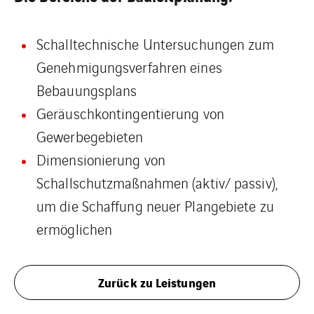
Schalltechnische Untersuchungen zum
Genehmigungsverfahren eines
Bebauungsplans
Geräuschkontingentierung von
Gewerbegebieten
Dimensionierung von
Schallschutzmaßnahmen (aktiv/ passiv),
um die Schaffung neuer Plangebiete zu
ermöglichen
Zurück zu Leistungen