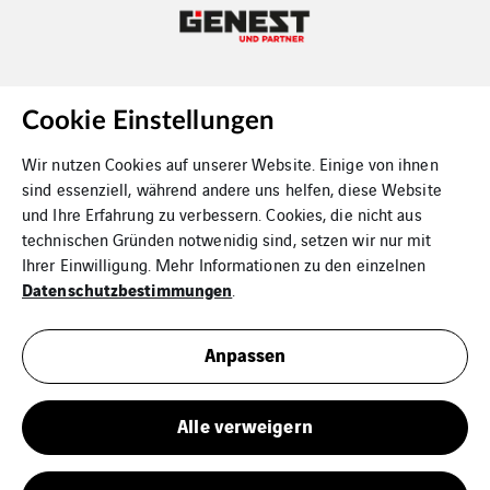
Copyright Genest und Partner
Cookie Einstellungen
Wir nutzen Cookies auf unserer Website. Einige von ihnen
sind essenziell, während andere uns helfen, diese Website
und Ihre Erfahrung zu verbessern. Cookies, die nicht aus
technischen Gründen notwenidig sind, setzen wir nur mit
Ihrer Einwilligung. Mehr Informationen zu den einzelnen
Kontakt
Datenschutzbestimmungen
.
Datenschutz
Anpassen
Impressum
Alle verweigern
Cookies
Sitemap