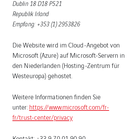
Dublin 18 D18 P521
Republik Irland
Empfang: +353 (1) 2953826
Die Website wird im Cloud-Angebot von
Microsoft (Azure) auf Microsoft-Servern in
den Niederlanden (Hosting-Zentrum für
Westeuropa) gehostet.
Weitere Informationen finden Sie
unter:
https://www.microsoft.com/fr-
fr/trust-center/privacy
Kontakt: +33 9 70 01 90 90