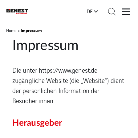
DE
Impressum
Home
»
Impressum
Die unter https://www.genest.de
zugängliche Website (die „Website“) dient
der persönlichen Information der
Besucher:innen.
Herausgeber